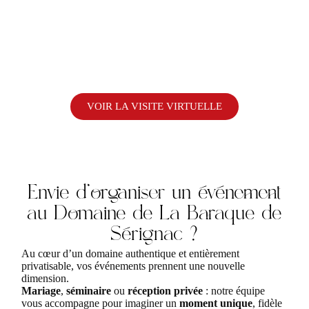
Domaine de la Baraque
de Sérignac
VOIR LA VISITE VIRTUELLE
Envie d'organiser un événement
au Domaine de La Baraque de
Sérignac ?
Au cœur d’un domaine authentique et entièrement
privatisable, vos événements prennent une nouvelle
dimension.
Mariage
,
séminaire
ou
réception privée
: notre équipe
vous accompagne pour imaginer un
moment unique
, fidèle