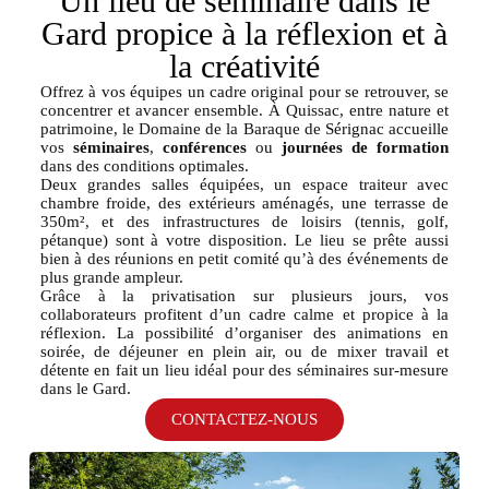
Un lieu de séminaire dans le
Gard propice à la réflexion et à
la créativité
Offrez à vos équipes un cadre original pour se retrouver, se
concentrer et avancer ensemble. À Quissac, entre nature et
patrimoine, le Domaine de la Baraque de Sérignac accueille
vos
séminaires
,
conférences
ou
journées de formation
dans des conditions optimales.
Deux grandes salles équipées, un espace traiteur avec
chambre froide, des extérieurs aménagés, une terrasse de
350m², et des infrastructures de loisirs (tennis, golf,
pétanque) sont à votre disposition. Le lieu se prête aussi
bien à des réunions en petit comité qu’à des événements de
plus grande ampleur.
Grâce à la privatisation sur plusieurs jours, vos
collaborateurs profitent d’un cadre calme et propice à la
réflexion. La possibilité d’organiser des animations en
soirée, de déjeuner en plein air, ou de mixer travail et
détente en fait un lieu idéal pour des séminaires sur-mesure
dans le Gard.
CONTACTEZ-NOUS