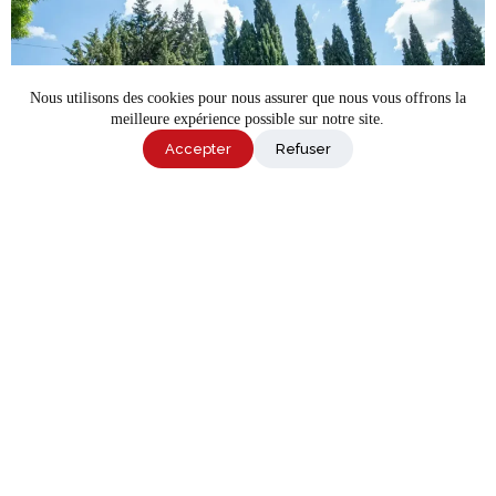
Nous utilisons des cookies pour nous assurer que nous vous offrons la
meilleure expérience possible sur notre site.
Accepter
Refuser
Des espaces modulables pour
tous vos formats d’événements
professionnels
L’un des atouts majeurs de ce
lieu de séminaire dans le Gard