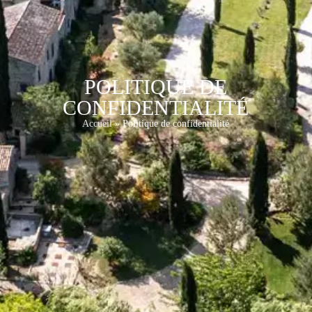
POLITIQUE DE
CONFIDENTIALITÉ
Accueil
»
Politique de confidentialité