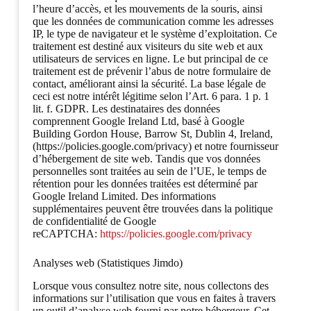
l’heure d’accès, et les mouvements de la souris, ainsi
que les données de communication comme les adresses
IP, le type de navigateur et le système d’exploitation. Ce
traitement est destiné aux visiteurs du site web et aux
utilisateurs de services en ligne. Le but principal de ce
traitement est de prévenir l’abus de notre formulaire de
contact, améliorant ainsi la sécurité. La base légale de
ceci est notre intérêt légitime selon l’Art. 6 para. 1 p. 1
lit. f. GDPR. Les destinataires des données
comprennent Google Ireland Ltd, basé à Google
Building Gordon House, Barrow St, Dublin 4, Ireland,
(https://policies.google.com/privacy) et notre fournisseur
d’hébergement de site web. Tandis que vos données
personnelles sont traitées au sein de l’UE, le temps de
rétention pour les données traitées est déterminé par
Google Ireland Limited. Des informations
supplémentaires peuvent être trouvées dans la politique
de confidentialité de Google
reCAPTCHA:
https://policies.google.com/privacy
Analyses web (Statistiques Jimdo)
Lorsque vous consultez notre site, nous collectons des
informations sur l’utilisation que vous en faites à travers
un outil d’analyse web fourni par notre hébergeur. Cet