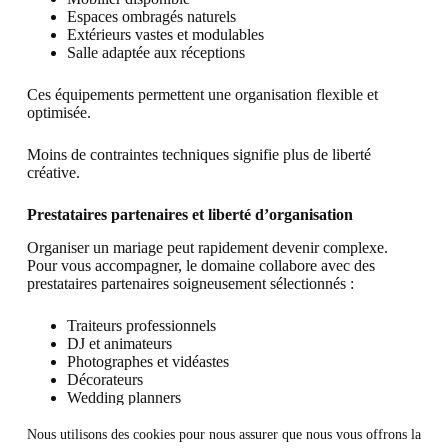
Espaces ombragés naturels
Extérieurs vastes et modulables
Salle adaptée aux réceptions
Ces équipements permettent une organisation flexible et
optimisée.
Moins de contraintes techniques signifie plus de liberté
créative.
Prestataires partenaires et liberté d’organisation
Organiser un mariage peut rapidement devenir complexe.
Pour vous accompagner, le domaine collabore avec des
prestataires partenaires soigneusement sélectionnés :
Traiteurs professionnels
DJ et animateurs
Photographes et vidéastes
Décorateurs
Wedding planners
Nous utilisons des cookies pour nous assurer que nous vous offrons la
Vous restez entièrement libres de vos choix, tout en